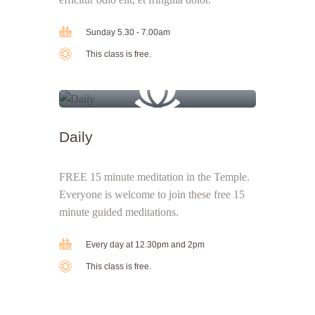
Sunday 5.30 - 7.00am
This class is free.
Daily
FREE 15 minute meditation in the Temple.
Everyone is welcome to join these free 15
minute guided meditations.
Every day at 12.30pm and 2pm
This class is free.