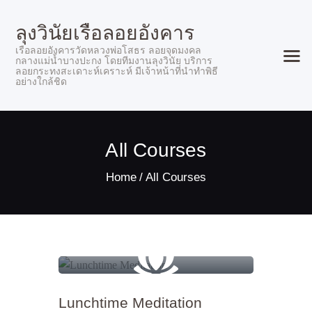
ลุงวินัยเรือลอยอังคาร
เรือลอยอังคารวัดหลวงพ่อโสธร ลอยจุดมงคล
กลางแม่น้ำบางปะกง โดยทีมงานลุงวินัย บริการ
ลอยกระทงสะเดาะห์เคราะห์ มีเจ้าหน้าที่นำทำพิธี
อย่างใกล้ชิด
หน้าแรก
All Courses
ลูกค้าของเรา
อัตราค่าบริการ
Home
All Courses
ช่องทางติดต่อจองเรือ
Lunchtime Meditation