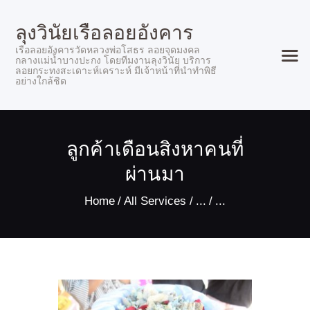
ลุงวินัยเรือลอยอังคาร
เรือลอยอังคารวัดหลวงพ่อโสธร ลอยจุดมงคล
กลางแม่น้ำบางปะกง โดยทีมงานลุงวินัย บริการ
ลอยกระทงสะเดาะห์เคราะห์ มีเจ้าหน้าที่นำทำพิธี
อย่างใกล้ชิด
หน้าแรก
ลูกค้าเดือนสิงหาคนที่
ลูกค้าของเรา
ผ่านมา
อัตราค่าบริการ
ช่องทางติดต่อจองเรือ
Home
All Services
...
...