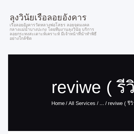
ลุงวินัยเรือลอยอังคาร
เรือลอยอังคารวัดหลวงพ่อโสธร ลอยจุดมงคล
กลางแม่น้ำบางปะกง โดยทีมงานลุงวินัย บริการ
ลอยกระทงสะเดาะห์เคราะห์ มีเจ้าหน้าที่นำทำพิธี
อย่างใกล้ชิด
reviwe ( รีว
Home
All Services
...
reviwe ( รีวิ